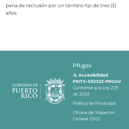
pena de reclusión por un término fijo de tres (3)
años.
PR.gov
Accesibilidad

PRITS-030323-PRGOV
GOBIERNO DE
Conforme a la Ley 229
PUERTO
de 2003
RICO
Política de Privacidad
Oficina del Inspector
General (OIG)