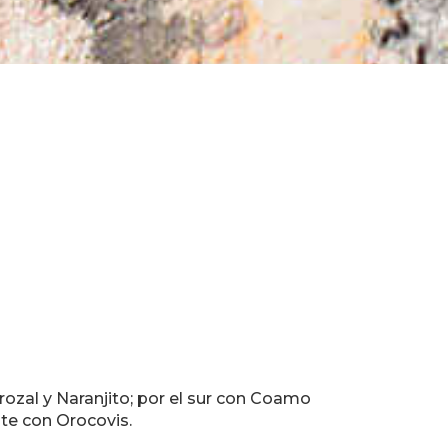
rozal y Naranjito; por el sur con Coamo
ste con Orocovis.