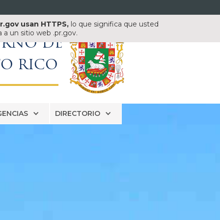
pr.gov usan HTTPS,
lo que significa que usted
a un sitio web .pr.gov.
ERNO DE
TO RICO
GENCIAS
DIRECTORIO