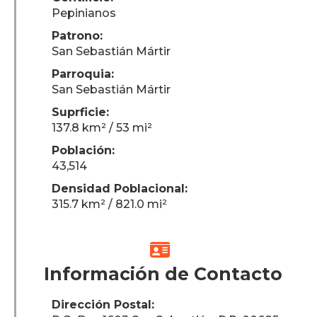
Pepinianos
Patrono:
San Sebastián Mártir
Parroquia:
San Sebastián Mártir
Suprficie:
137.8 km² / 53 mi²
Población:
43,514
Densidad Poblacional:
315.7 km² / 821.0 mi²

Información de Contacto
Dirección Postal: