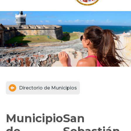

Directorio de Municipios
Municipio
San