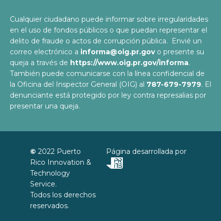
Cualquier ciudadano puede informar sobre irregularidades
en el uso de fondos públicos o que puedan representar el
delito de fraude o actos de corrupción pública. Envié un
correo electrónico a
informa@oig.pr.gov
o presente su
queja a través de
https://www.oig.pr.gov/informa
.
También puede comunicarse con la línea confidencial de
la Oficina del Inspector General (OIG) al
787-679-7979
. El
denunciante está protegido por ley contra represalias por
presentar una queja.
©
2022
Puerto
Página desarrollada por
Rico Innovation &
Technology
Service
.
Todos los derechos
reservados.