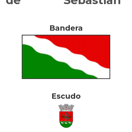
de
Sebastián
Bandera
Escudo